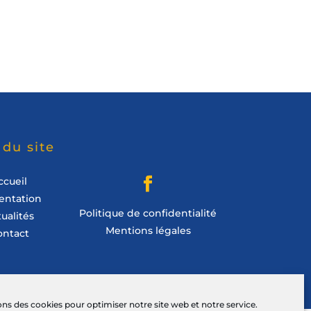
 du site
ccueil
entation
Politique de confidentialité
ualités
Mentions légales
ontact
ons des cookies pour optimiser notre site web et notre service.