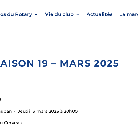
os du Rotary
Vie du club
Actualités
La marc
AISON 19 – MARS 2025
5
uban » Jeudi 13 mars 2025 à 20h00
du Cerveau.