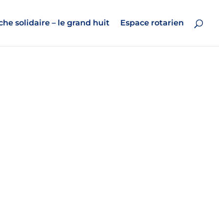
he solidaire – le grand huit
Espace rotarien