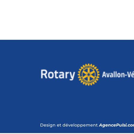
Design et développement
AgencePulsi.c