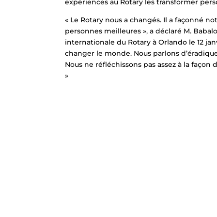
expériences au Rotary les transformer per
« Le Rotary nous a changés. Il a façonné not
personnes meilleures », a déclaré M. Babalo
internationale du Rotary à Orlando le 12 ja
changer le monde. Nous parlons d’éradiquer 
Nous ne réfléchissons pas assez à la façon 
»