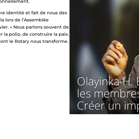
sonnellement.
re identité et fait de nous des
la lors de l’Assemblée
nvier. « Nous parlons souvent de
la polio, de construire la paix.
dont le Rotary nous transforme.