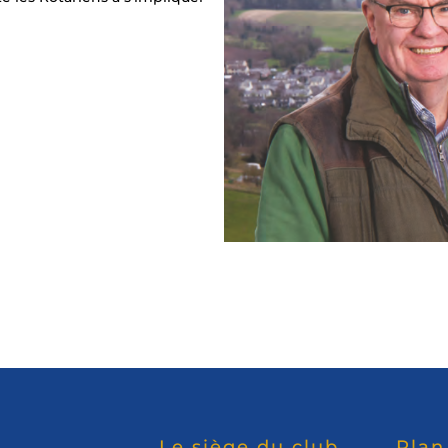
Le siège du club
Plan