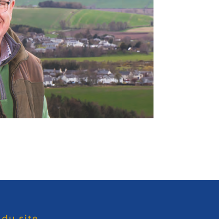
 du site