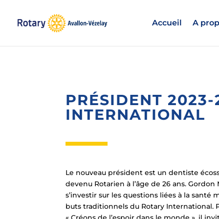
Accueil
A prop
PRÉSIDENT 2023
INTERNATIONAL
Le nouveau président est un dentiste écos
devenu Rotarien à l’âge de 26 ans. Gordon 
s’investir sur les questions liées à la sante
buts traditionnels du Rotary International.
« Créons de l’espoir dans le monde », il invi