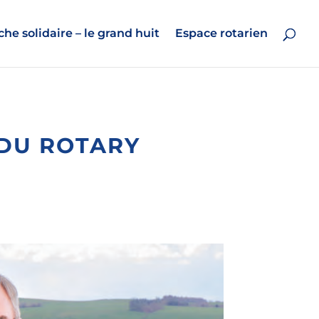
he solidaire – le grand huit
Espace rotarien
 DU ROTARY