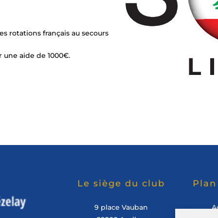
es rotations français au secours
r une aide de 1000€.
Le siège du club
Plan
9 place Vauban
A