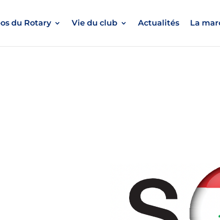
os du Rotary
Vie du club
Actualités
La marc