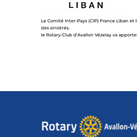
Le Comité Inter-Pays (CIP) France Liban et l
des sinistrés.
le Rotary-Club d’Avallon Vézelay va apporte