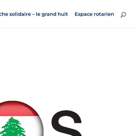
he solidaire – le grand huit
Espace rotarien